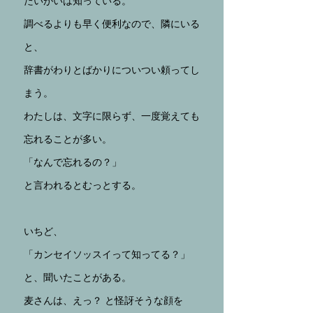
たいがいは知っている。
調べるよりも早く便利なので、隣にいる
と、
辞書がわりとばかりについつい頼ってし
まう。
わたしは、文字に限らず、一度覚えても
忘れることが多い。
「なんで忘れるの？」
と言われるとむっとする。
いちど、
「カンセイソッスイって知ってる？」
と、聞いたことがある。
麦さんは、えっ？ と怪訝そうな顔を